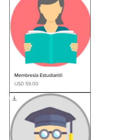
Membresía Estudiantil
Precio
USD 59.00