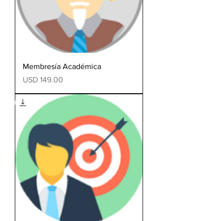
Membresía Académica
Precio
USD 149.00